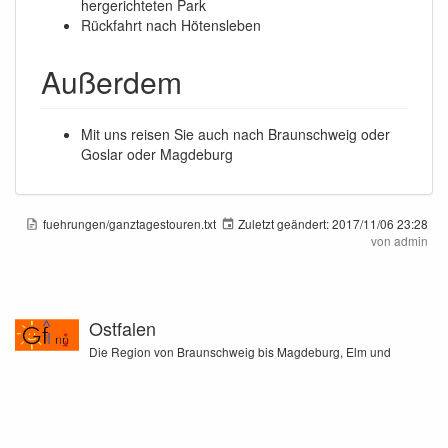
hergerichteten Park
Rückfahrt nach Hötensleben
Außerdem
Mit uns reisen Sie auch nach Braunschweig oder
Goslar oder Magdeburg
fuehrungen/ganztagestouren.txt
Zuletzt geändert:
2017/11/06 23:28
von
admin
Ostfalen
Die Region von Braunschweig bis Magdeburg, Elm und
Flechtinger Höhenzug, Oker und Ohre