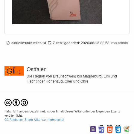
aktuelles/aktuelles.txt
Zuletzt geändert:
2026/06/13 22:58
von
admin
Ostfalen
Die Region von Braunschweig bis Magdeburg, Elm und
Flechtinger Höhenzug, Oker und Ohre
Falls nicht anders bezeichnet, ist der Inhalt dieses Wikis unter der folgenden Lizenz
veröffentlicht:
CC Attribution-Share Alike 4.0 International